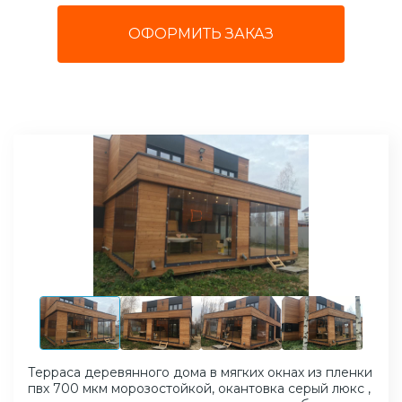
ОФОРМИТЬ ЗАКАЗ
Терраса деревянного дома в мягких окнах из пленки
пвх 700 мкм морозостойкой, окантовка серый люкс ,