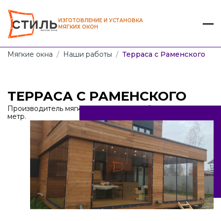
ИЗГОТОВЛЕНИЕ И УСТАНОВКА
МЯГКИХ ОКОН
Мягкие окна
/
Наши работы
/
Терраса с Раменского
ТЕРРАСА С РАМЕНСКОГО
Производитель мягких окон от 1100 рублей за кв.
метр.