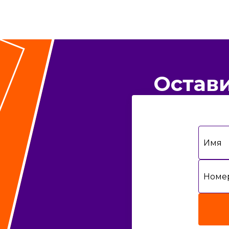
Остави
Имя
Номер