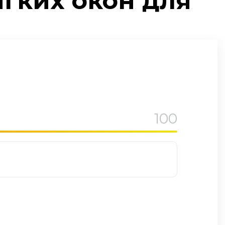
гких окон для