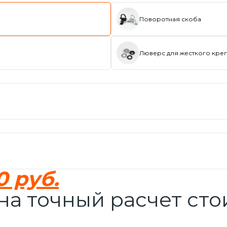
Поворотная скоба
Люверс для жесткого кре
0 руб.
 на точный расчет ст