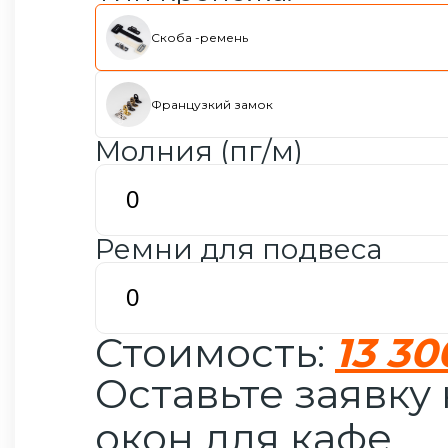
Скоба -ремень
Французкий замок
Молния (пг/м)
Ремни для подвеса
Стоимость:
13 30
Оставьте заявку
окон для кафе