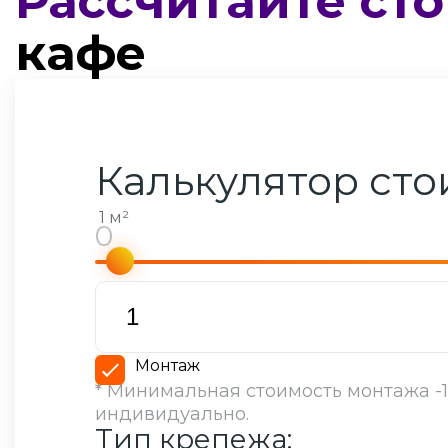
Рассчитайте ст
кафе
Калькулятор ст
1 м²
Монтаж
* Минимальная стоимость монтажа -1
индивидуально.
Тип крепежа: