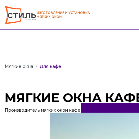
ИЗГОТОВЛЕНИЕ И УСТАНОВКА
МЯГКИХ ОКОН
Мягкие окна
/
Для кафе
МЯГКИЕ ОКНА КАФ
Производитель мягких окон кафе от 1650 рублей за кв. метр