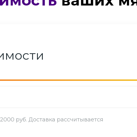
оимость
ваших
мя
оимости
2000 руб. Доставка рассчитывается