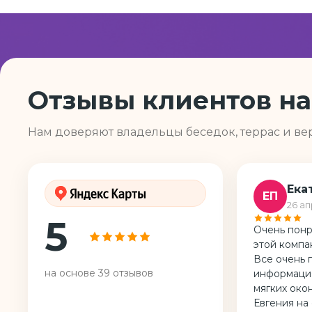
Отзывы клиентов на
Нам доверяют владельцы беседок, террас и ве
Ека
ЕП
26 ап
5
Очень понр
этой компа
Все очень 
на основе
39
отзывов
информация
мягких око
Евгения на