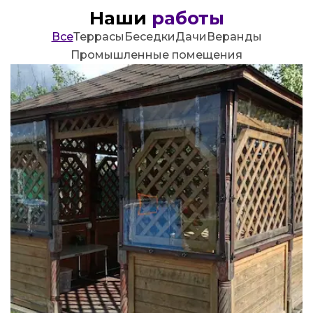
Наши
работы
Все
Террасы
Беседки
Дачи
Веранды
Промышленные помещения