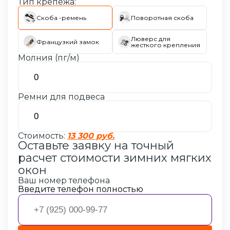
Тип крепежа:
Скоба -ремень
Поворотная скоба
Люверс для
Французкий замок
жесткого крепления
Молния (пг/м)
Ремни для подвеса
Стоимость:
13 300 руб.
Оставьте заявку на точный
расчет стоимости
зимних мягких
окон
Ваш номер телефона
Введите телефон полностью