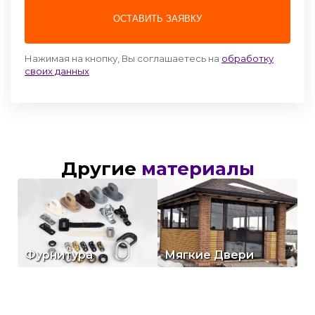
ОСТАВИТЬ ЗАЯВКУ
Нажимая на кнопку, Вы соглашаетесь на
обработку
своих данных
Другие
материалы
Посмотреть
Посмотреть
Фурнитура
Мягкие Двери