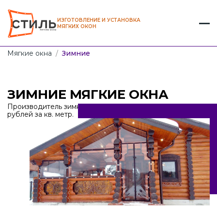
ИЗГОТОВЛЕНИЕ И УСТАНОВКА
МЯГКИХ ОКОН
Мягкие окна
/
Зимние
ЗИМНИЕ МЯГКИЕ ОКНА
Производитель зимних мягких окон от 2450
рублей за кв. метр.