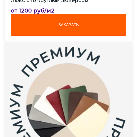
Люкс с 10 круглым люверсом
от 1200 руб/м2
ЗАКАЗАТЬ