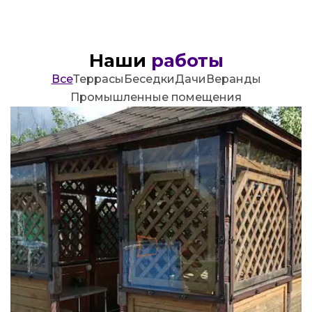
Наши
работы
Все
Террасы
Беседки
Дачи
Веранды
Промышленные помещения