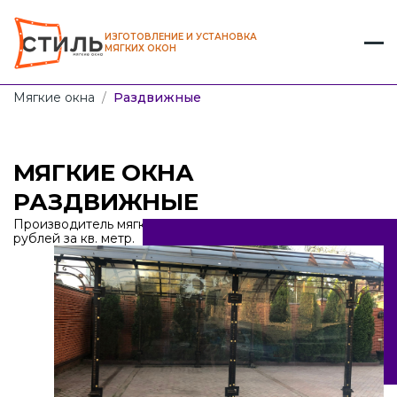
ИЗГОТОВЛЕНИЕ И УСТАНОВКА
МЯГКИХ ОКОН
Мягкие окна
/
Раздвижные
МЯГКИЕ ОКНА
РАЗДВИЖНЫЕ
Производитель мягких окон раздвижных от 2100
рублей за кв. метр.