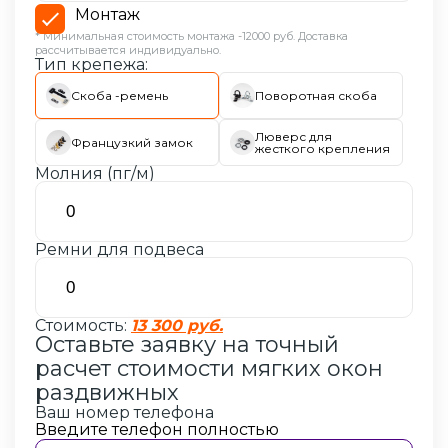
Монтаж
* Минимальная стоимость монтажа -12000 руб. Доставка
рассчитывается индивидуально.
Тип крепежа:
Скоба -ремень
Поворотная скоба
Люверс для
Французкий замок
жесткого крепления
Молния (пг/м)
Ремни для подвеса
Стоимость:
13 300 руб.
Оставьте заявку на точный
расчет стоимости
мягких окон
раздвижных
Ваш номер телефона
Введите телефон полностью