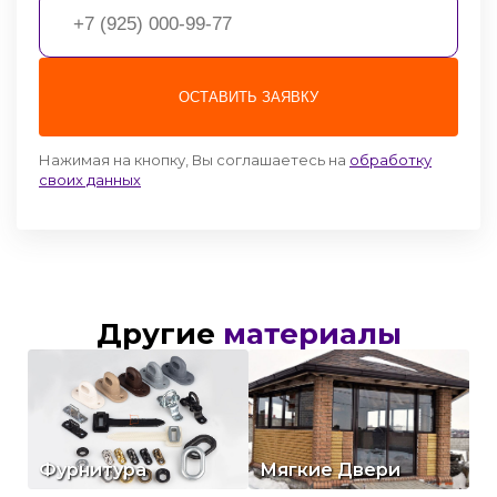
ОСТАВИТЬ ЗАЯВКУ
Нажимая на кнопку, Вы соглашаетесь на
обработку
своих данных
Другие
материалы
Посмотреть
Посмотреть
Фурнитура
Мягкие Двери