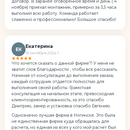
договор. В заранее оговоренное время и день ( 4
ноября) приехал монтажник, примерно за 3,5 часа
выполнил всю работу. Команда работает
слаженно и профессионально! Большое спасибо!
Екатерина
ЕК
16 октября 2024 г.
Что хочется сказать о данной фирме?! У меня не
хватит слов благодарности , чтобы все рассказать.
Начиная от консультации до выполнения заказа,
каждый сотрудник отдается полностью для
выполнения своей работы. Грамотная
консультация на начальном этапе, превосходная
клиентоориентированность, за это спасибо
Дмитрию, замер и установка спасибо Евгению.
Однозначно лучшая фирма в Ногинске. Это была
не единственная фирма куда обращалась для
расчета, но единая из всех у кого мой расчет был