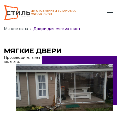
ИЗГОТОВЛЕНИЕ И УСТАНОВКА
МЯГКИХ ОКОН
Мягкие окна
/
Двери для мягких окон
МЯГКИЕ ДВЕРИ
Производитель мягких дверей от 1100 рублей за
кв. метр.