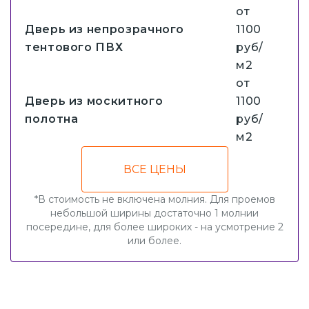
от
Дверь из непрозрачного
1100
тентового ПВХ
руб/
м2
от
Дверь из москитного
1100
полотна
руб/
м2
ВСЕ ЦЕНЫ
*В стоимость не включена молния. Для проемов
небольшой ширины достаточно 1 молнии
посередине, для более широких - на усмотрение 2
или более.