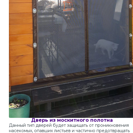
Дверь из москитного полотна
Данный тип дверей будет защищать от проникновения
насекомых, опавших листьев и частично предотвращать