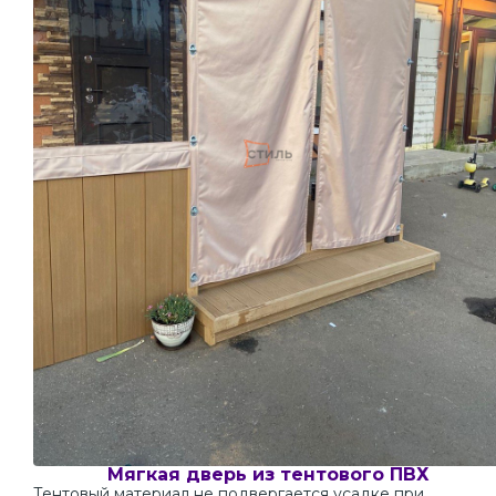
Мягкая дверь из тентового ПВХ
Тентовый материал не подвергается усадке при