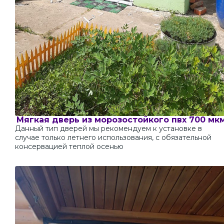
Мягкая дверь из морозостойкого пвх 700 мк
Данный тип дверей мы рекомендуем к установке в
случае только летнего использования, с обязательной
консервацией теплой осенью