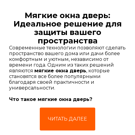
Мягкие окна дверь:
Идеальное решение для
защиты вашего
пространства
Современные технологии позволяют сделать
пространство вашего дома или дачи более
комфортным и уютным, независимо от
времени года. Одним из таких решений
являются
мягкие окна дверь
, которые
становятся все более популярными
благодаря своей практичности и
универсальности.
Что такое мягкие окна дверь?
Мягкие окна дверь
— это специальные
гибкие конструкции, выполненные из
ЧИТАТЬ ДАЛЕЕ
прочного прозрачного ПВХ-материала,
которые могут использоваться для террас,
беседок, веранд и балконов. Они защищают