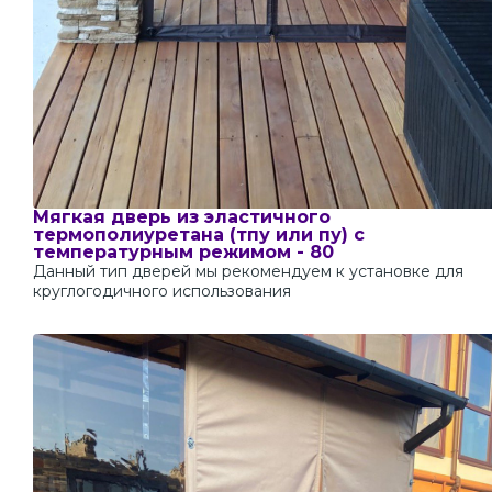
Мягкая дверь из эластичного
термополиуретана (тпу или пу) с
температурным режимом - 80
Данный тип дверей мы рекомендуем к установке для
круглогодичного использования