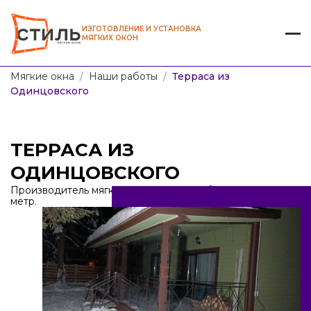
ИЗГОТОВЛЕНИЕ И УСТАНОВКА
МЯГКИХ ОКОН
Мягкие окна
/
Наши работы
/
Терраса из
Одинцовского
ТЕРРАСА ИЗ
ОДИНЦОВСКОГО
Производитель мягких окон от 1100 рублей за кв.
метр.