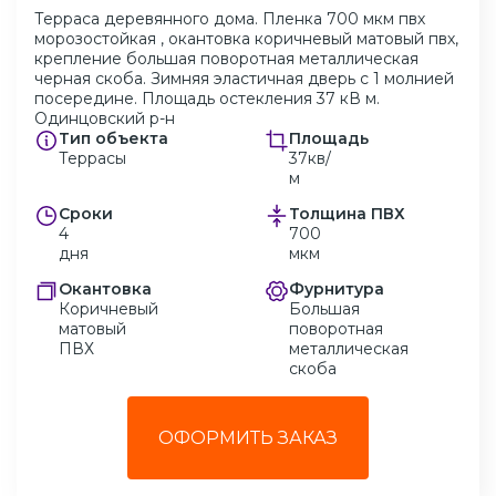
Терраса деревянного дома. Пленка 700 мкм пвх
морозостойкая , окантовка коричневый матовый пвх,
крепление большая поворотная металлическая
черная скоба. Зимняя эластичная дверь с 1 молнией
посередине. Площадь остекления 37 кВ м.
Одинцовский р-н
Тип объекта
Площадь
Террасы
37кв/
м
Сроки
Толщина ПВХ
4
700
дня
мкм
Окантовка
Фурнитура
Коричневый
Большая
матовый
поворотная
ПВХ
металлическая
скоба
ОФОРМИТЬ ЗАКАЗ