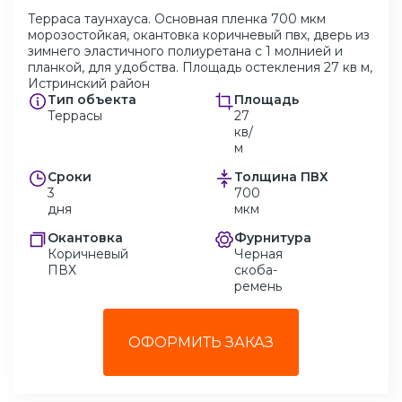
Терраса таунхауса. Основная пленка 700 мкм
морозостойкая, окантовка коричневый пвх, дверь из
зимнего эластичного полиуретана с 1 молнией и
планкой, для удобства. Площадь остекления 27 кв м,
Истринский район
Тип объекта
Площадь
Террасы
27
кв/
м
Сроки
Толщина ПВХ
3
700
дня
мкм
Окантовка
Фурнитура
Коричневый
Черная
ПВХ
скоба-
ремень
ОФОРМИТЬ ЗАКАЗ