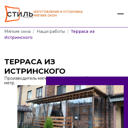
ИЗГОТОВЛЕНИЕ И УСТАНОВКА
МЯГКИХ ОКОН
Мягкие окна
/
Наши работы
/
Терраса из
Истринского
ТЕРРАСА ИЗ
ИСТРИНСКОГО
Производитель мягких окон от 1100 рублей за кв.
метр.