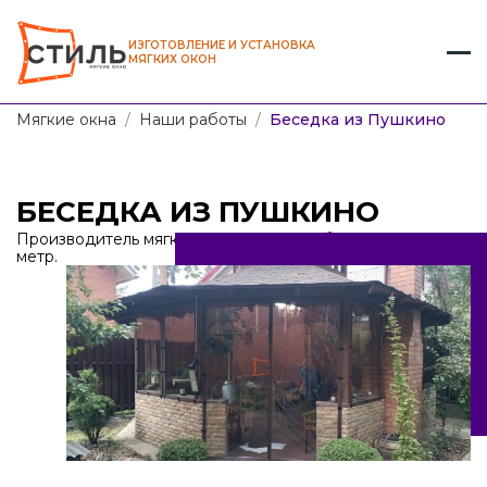
ИЗГОТОВЛЕНИЕ И УСТАНОВКА
МЯГКИХ ОКОН
Мягкие окна
/
Наши работы
/
Беседка из Пушкино
БЕСЕДКА ИЗ ПУШКИНО
Производитель мягких окон от 1100 рублей за кв.
метр.